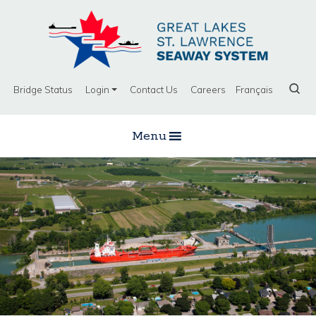
Bridge Status
Login
Contact Us
Careers
Français
Menu